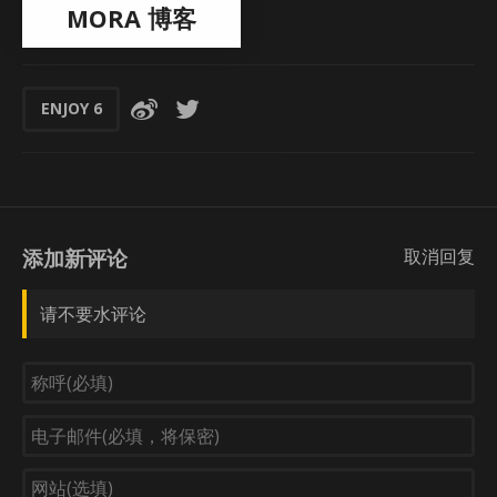
MORA 博客
ENJOY
6
添加新评论
取消回复
请不要水评论