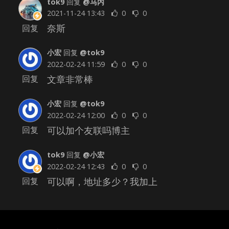
tok9
回复
@马内
2021-11-24 13:43
0
0
奈斯
回复
小宏
回复
@tok9
2022-02-24 11:59
0
0
文章非常棒
回复
小宏
回复
@tok9
2022-02-24 12:00
0
0
可以加个友联吗博主
回复
tok9
回复
@小宏
2022-02-24 12:43
0
0
可以啊，地址多少？我加上
回复