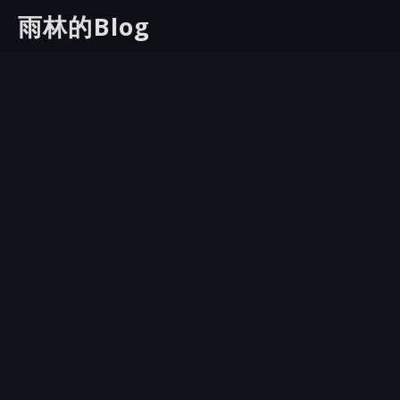
雨林的Blog