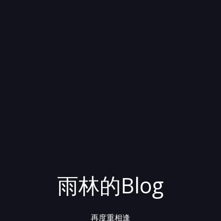
雨林的Blog
再度重相逢